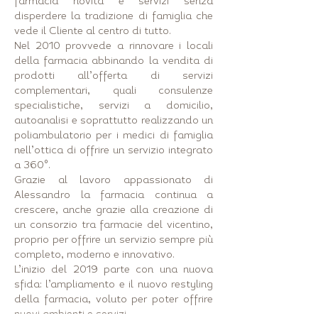
farmacia novità e servizi senza
disperdere la tradizione di famiglia che
vede il Cliente al centro di tutto.
Nel 2010 provvede a rinnovare i locali
della farmacia abbinando la vendita di
prodotti all’offerta di servizi
complementari, quali consulenze
specialistiche, servizi a domicilio,
autoanalisi e soprattutto realizzando un
poliambulatorio per i medici di famiglia
nell’ottica di offrire un servizio integrato
a 360°.
Grazie al lavoro appassionato di
Alessandro la farmacia continua a
crescere, anche grazie alla creazione di
un consorzio tra farmacie del vicentino,
proprio per offrire un servizio sempre più
completo, moderno e innovativo.
L’inizio del 2019 parte con una nuova
sfida: l’ampliamento e il nuovo restyling
della farmacia, voluto per poter offrire
nuovi ambienti e servizi.