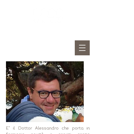
E’ il Dottor Alessandro che porta in